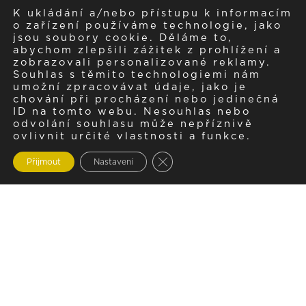
K ukládání a/nebo přístupu k informacím
o zařízení používáme technologie, jako
jsou soubory cookie. Děláme to,
abychom zlepšili zážitek z prohlížení a
zobrazovali personalizované reklamy.
Souhlas s těmito technologiemi nám
umožní zpracovávat údaje, jako je
chování při procházení nebo jedinečná
ID na tomto webu. Nesouhlas nebo
odvolání souhlasu může nepříznivě
ovlivnit určité vlastnosti a funkce.
Zavřít cookie lištu GDPR
Přijmout
Nastavení