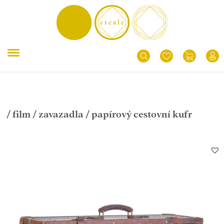
/
film
/
zavazadla
/ papírový cestovní kufr