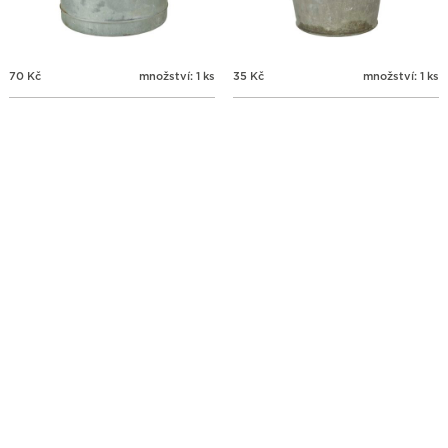
70
Kč
množství: 1 ks
35
Kč
množství: 1 ks