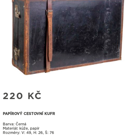
220
KČ
PAPÍROVÝ CESTOVNÍ KUFR
Barva: Černá
Materiál: kůže, papír
Rozměry:
49, H: 26, Š: 76