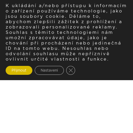
K ukládání a/nebo přístupu k informacím
o zařízení používáme technologie, jako
jsou soubory cookie. Děláme to,
abychom zlepšili zážitek z prohlížení a
zobrazovali personalizované reklamy.
Souhlas s těmito technologiemi nám
umožní zpracovávat údaje, jako je
chování při procházení nebo jedinečná
ID na tomto webu. Nesouhlas nebo
odvolání souhlasu může nepříznivě
ovlivnit určité vlastnosti a funkce.
Zavřít cookie lištu GDPR
Přijmout
Nastavení