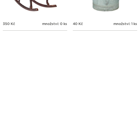
350
Kč
množství: 0 ks
40
Kč
množství: 1 ks