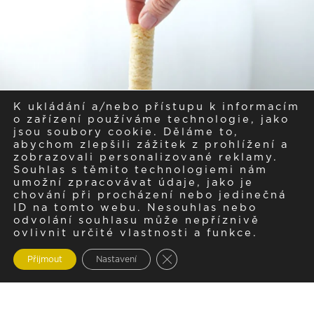
K ukládání a/nebo přístupu k informacím
o zařízení používáme technologie, jako
jsou soubory cookie. Děláme to,
abychom zlepšili zážitek z prohlížení a
zobrazovali personalizované reklamy.
Souhlas s těmito technologiemi nám
umožní zpracovávat údaje, jako je
chování při procházení nebo jedinečná
ID na tomto webu. Nesouhlas nebo
odvolání souhlasu může nepříznivě
ovlivnit určité vlastnosti a funkce.
Zavřít cookie lištu GDPR
Přijmout
Nastavení