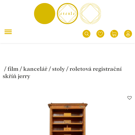
/
film
/
kancelář
/
stoly
/ roletová registrační
skříň jerry