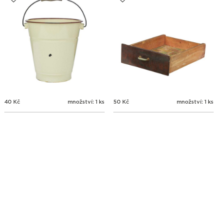
40
Kč
množství: 1 ks
50
Kč
množství: 1 ks