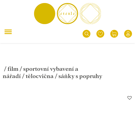
/
film
/
sportovní vybavení a
nářadí
/
tělocvična
/ sáňky s popruhy