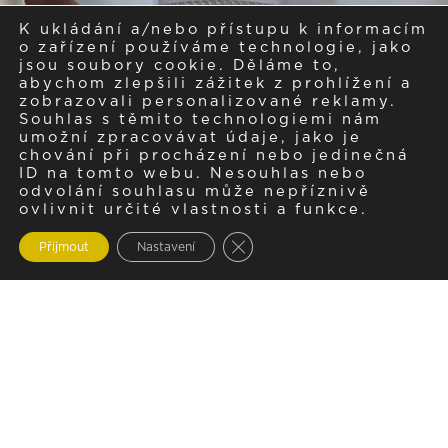
K ukládání a/nebo přístupu k informacím
o zařízení používáme technologie, jako
jsou soubory cookie. Děláme to,
abychom zlepšili zážitek z prohlížení a
zobrazovali personalizované reklamy.
Souhlas s těmito technologiemi nám
umožní zpracovávat údaje, jako je
chování při procházení nebo jedinečná
ID na tomto webu. Nesouhlas nebo
odvolání souhlasu může nepříznivě
ovlivnit určité vlastnosti a funkce.
Zavřít cookie lištu GDPR
Přijmout
Nastavení