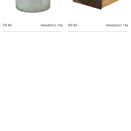
70
Kč
množství: 1 ks
50
Kč
množství: 1 ks