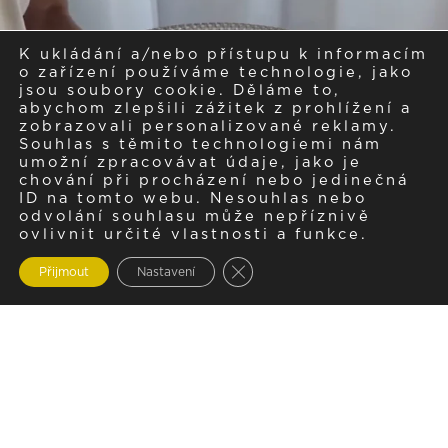
K ukládání a/nebo přístupu k informacím
o zařízení používáme technologie, jako
jsou soubory cookie. Děláme to,
abychom zlepšili zážitek z prohlížení a
zobrazovali personalizované reklamy.
Souhlas s těmito technologiemi nám
umožní zpracovávat údaje, jako je
chování při procházení nebo jedinečná
ID na tomto webu. Nesouhlas nebo
odvolání souhlasu může nepříznivě
ovlivnit určité vlastnosti a funkce.
Zavřít cookie lištu GDPR
Přijmout
Nastavení