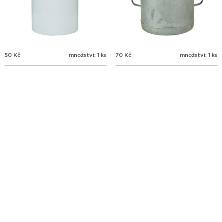
50
Kč
množství: 1 ks
70
Kč
množství: 1 ks