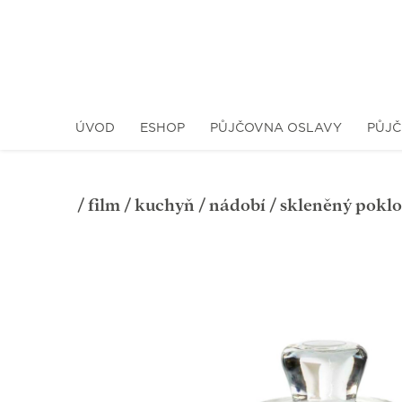
ÚVOD
ESHOP
PŮJČOVNA OSLAVY
PŮJČ
/
film
/
kuchyň
/
nádobí
/ skleněný pokl