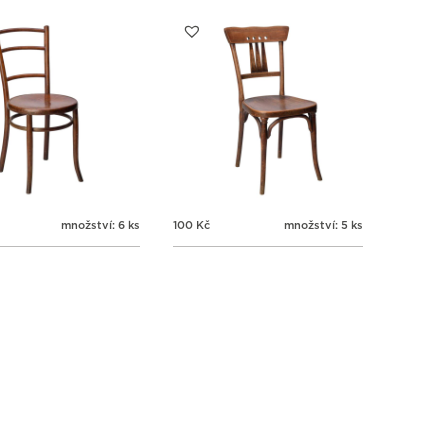
množství: 6 ks
100
Kč
množství: 5 ks