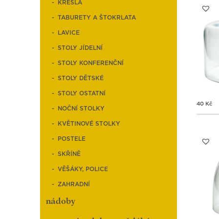
KŘESLA
TABURETY A ŠTOKRLATA
LAVICE
STOLY JÍDELNÍ
STOLY KONFERENČNÍ
STOLY DĚTSKÉ
STOLY OSTATNÍ
40
Kč
NOČNÍ STOLKY
KVĚTINOVÉ STOLKY
POSTELE
SKŘÍNĚ
VĚŠÁKY, POLICE
ZAHRADNÍ
nádoby