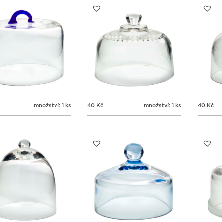
množství: 1 ks
40
Kč
množství: 1 ks
40
Kč