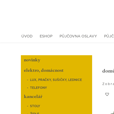
ÚVOD
ESHOP
PŮJČOVNA OSLAVY
PŮJČ
novinky
elektro, domácnost
dom
LUX, PRAČKY, SUŠIČKY, LEDNICE
Zobra
TELEFONY
kancelář
STOLY