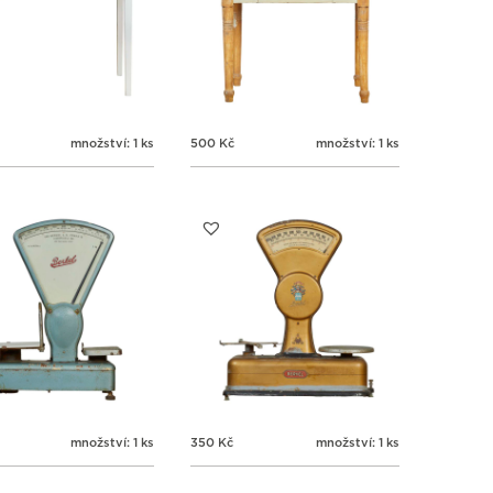
množství: 1 ks
500
Kč
množství: 1 ks
množství: 1 ks
350
Kč
množství: 1 ks