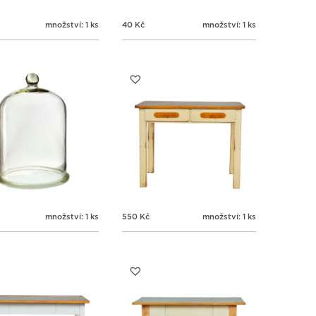
množství: 1 ks
40
Kč
množství: 1 ks
množství: 1 ks
550
Kč
množství: 1 ks