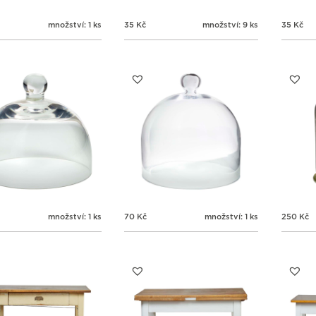
množství: 1 ks
35
Kč
množství: 9 ks
35
Kč
množství: 1 ks
70
Kč
množství: 1 ks
250
Kč