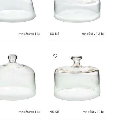
množství: 1 ks
60
Kč
množství: 2 ks
množství: 1 ks
45
Kč
množství: 1 ks