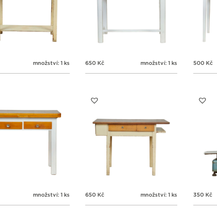
množství: 1 ks
650
Kč
množství: 1 ks
500
Kč
množství: 1 ks
650
Kč
množství: 1 ks
350
Kč