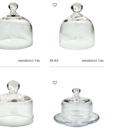
množství: 1 ks
35
Kč
množství: 1 ks