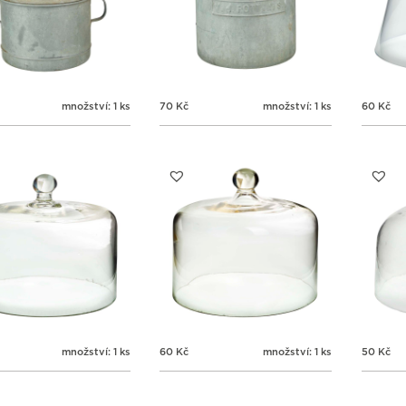
množství: 1 ks
70
Kč
množství: 1 ks
60
Kč
množství: 1 ks
60
Kč
množství: 1 ks
50
Kč