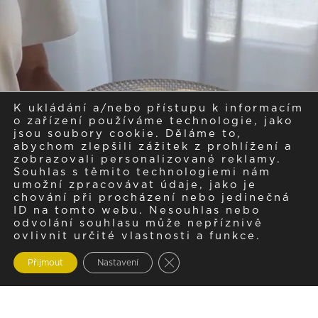
K ukládání a/nebo přístupu k informacím
o zařízení používáme technologie, jako
jsou soubory cookie. Děláme to,
abychom zlepšili zážitek z prohlížení a
zobrazovali personalizované reklamy.
Souhlas s těmito technologiemi nám
umožní zpracovávat údaje, jako je
chování při procházení nebo jedinečná
ID na tomto webu. Nesouhlas nebo
odvolání souhlasu může nepříznivě
ovlivnit určité vlastnosti a funkce.
Zavřít cookie lištu GDPR
Přijmout
Nastavení