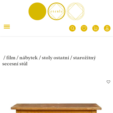
/
film
/
nábytek
/
stoly ostatní
/ starožitný
secesní stůl