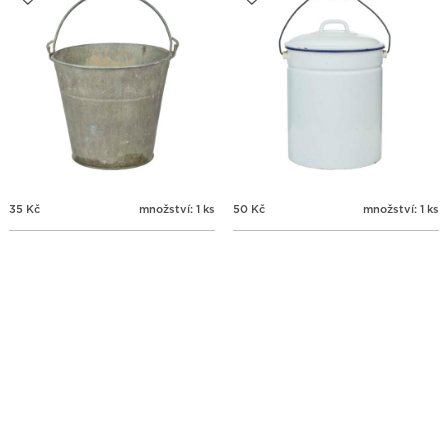
35
Kč
množství: 1 ks
50
Kč
množství: 1 ks