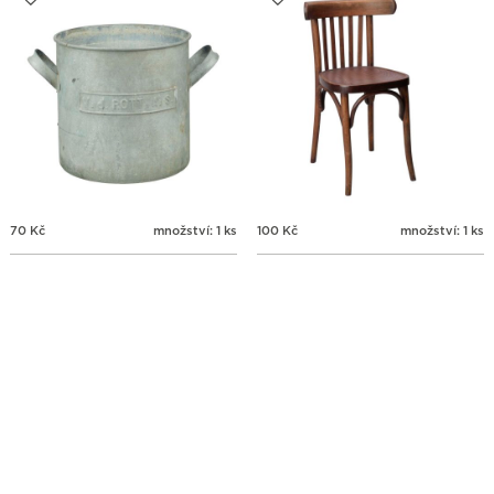
70
Kč
množství: 1 ks
100
Kč
množství: 1 ks