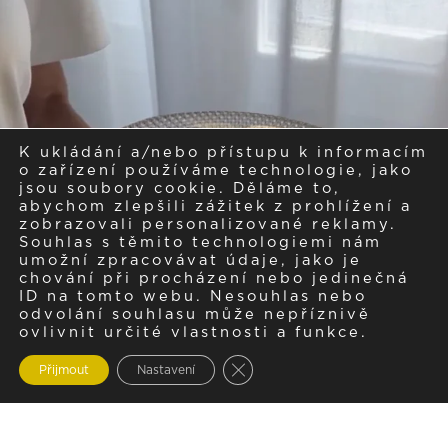
K ukládání a/nebo přístupu k informacím
o zařízení používáme technologie, jako
jsou soubory cookie. Děláme to,
abychom zlepšili zážitek z prohlížení a
zobrazovali personalizované reklamy.
Souhlas s těmito technologiemi nám
umožní zpracovávat údaje, jako je
chování při procházení nebo jedinečná
ID na tomto webu. Nesouhlas nebo
odvolání souhlasu může nepříznivě
ovlivnit určité vlastnosti a funkce.
Zavřít cookie lištu GDPR
Přijmout
Nastavení