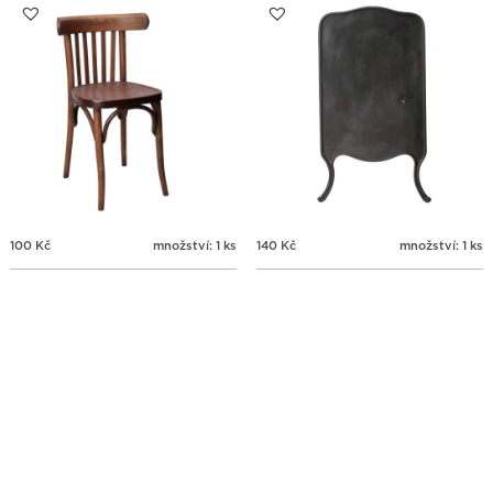
100
Kč
množství: 1 ks
140
Kč
množství: 1 ks