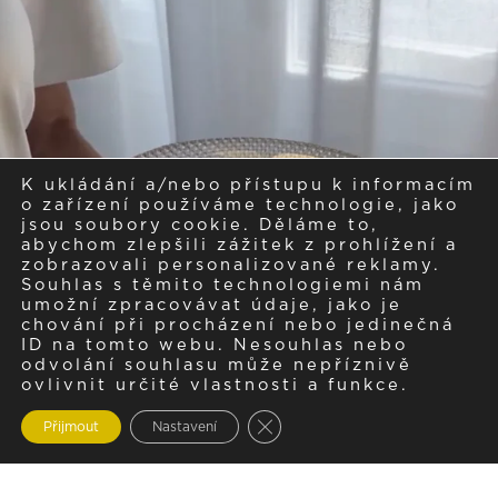
K ukládání a/nebo přístupu k informacím
o zařízení používáme technologie, jako
jsou soubory cookie. Děláme to,
abychom zlepšili zážitek z prohlížení a
zobrazovali personalizované reklamy.
Souhlas s těmito technologiemi nám
umožní zpracovávat údaje, jako je
chování při procházení nebo jedinečná
ID na tomto webu. Nesouhlas nebo
odvolání souhlasu může nepříznivě
ovlivnit určité vlastnosti a funkce.
Zavřít cookie lištu GDPR
Přijmout
Nastavení