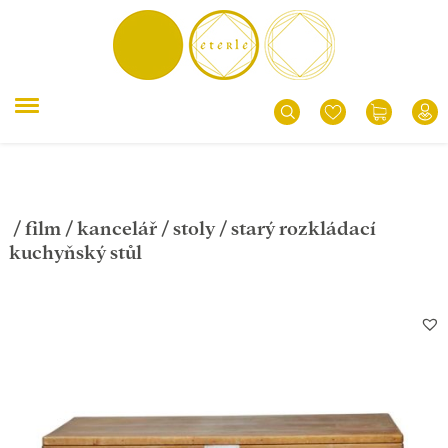
/
film
/
kancelář
/
stoly
/ starý rozkládací
kuchyňský stůl