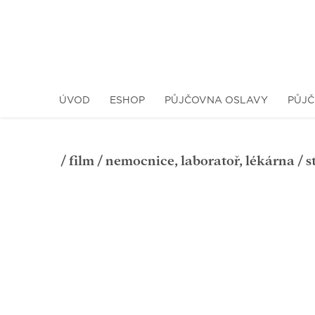
ÚVOD
ESHOP
PŮJČOVNA OSLAVY
PŮJČ
/
film
/
nemocnice, laboratoř, lékárna
/ s