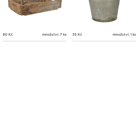
80
Kč
množství: 7 ks
35
Kč
množství: 1 ks