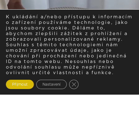
K ukládání a/nebo přístupu k informacím
o zařízení používáme technologie, jako
jsou soubory cookie. Děláme to,
abychom zlepšili zážitek z prohlížení a
zobrazovali personalizované reklamy.
Souhlas s těmito technologiemi nám
umožní zpracovávat údaje, jako je
chování při procházení nebo jedinečná
ID na tomto webu. Nesouhlas nebo
odvolání souhlasu může nepříznivě
ovlivnit určité vlastnosti a funkce.
Zavřít cookie lištu GDPR
Přijmout
Nastavení