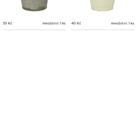
35
Kč
množství: 1 ks
40
Kč
množství: 1 ks