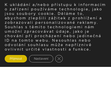
K ukládání a/nebo přístupu k informacím
o zařízení používáme technologie, jako
jsou soubory cookie. Děláme to,
abychom zlepšili zážitek z prohlížení a
zobrazovali personalizované reklamy.
Souhlas s těmito technologiemi nám
umožní zpracovávat údaje, jako je
chování při procházení nebo jedinečná
ID na tomto webu. Nesouhlas nebo
odvolání souhlasu může nepříznivě
ovlivnit určité vlastnosti a funkce.
Zavřít cookie lištu GDPR
Přijmout
Nastavení