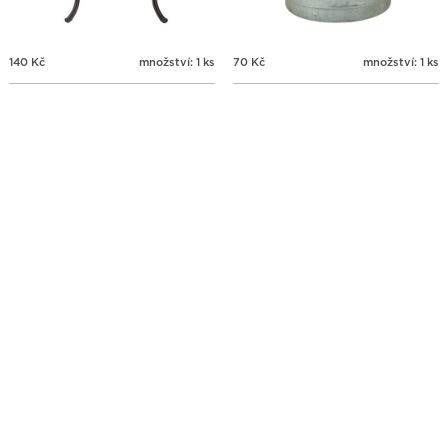
140
Kč
množství: 1 ks
70
Kč
množství: 1 ks