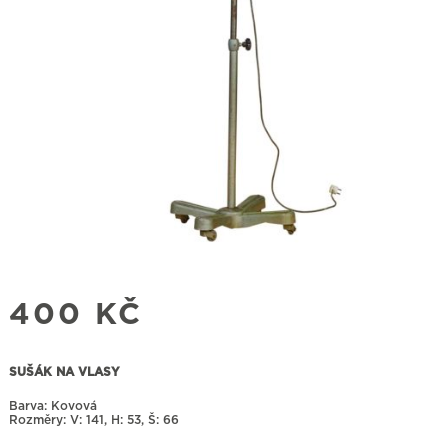
400
KČ
SUŠÁK NA VLASY
Barva: Kovová
Rozměry:
141, H: 53, Š: 66