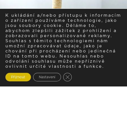
K ukládání a/nebo přístupu k informacím
o zařízení používáme technologie, jako
jsou soubory cookie. Děláme to,
abychom zlepšili zážitek z prohlížení a
zobrazovali personalizované reklamy.
Souhlas s těmito technologiemi nám
umožní zpracovávat údaje, jako je
chování při procházení nebo jedinečná
ID na tomto webu. Nesouhlas nebo
odvolání souhlasu může nepříznivě
ovlivnit určité vlastnosti a funkce.
Zavřít cookie lištu GDPR
Přijmout
Nastavení