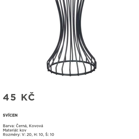
45
KČ
SVÍCEN
Barva: Černá, Kovová
Materiál: kov
Rozměry:
20, H: 10, Š: 10