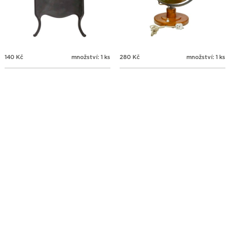
140
Kč
množství: 1 ks
280
Kč
množství: 1 ks