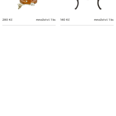
280
Kč
množství: 1 ks
140
Kč
množství: 1 ks