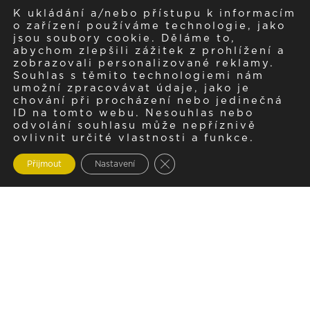
K ukládání a/nebo přístupu k informacím
o zařízení používáme technologie, jako
jsou soubory cookie. Děláme to,
abychom zlepšili zážitek z prohlížení a
zobrazovali personalizované reklamy.
Souhlas s těmito technologiemi nám
umožní zpracovávat údaje, jako je
chování při procházení nebo jedinečná
ID na tomto webu. Nesouhlas nebo
odvolání souhlasu může nepříznivě
ovlivnit určité vlastnosti a funkce.
Zavřít cookie lištu GDPR
Přijmout
Nastavení