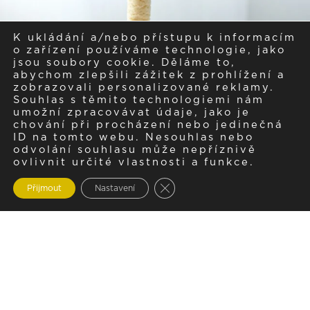
K ukládání a/nebo přístupu k informacím
o zařízení používáme technologie, jako
jsou soubory cookie. Děláme to,
abychom zlepšili zážitek z prohlížení a
zobrazovali personalizované reklamy.
Souhlas s těmito technologiemi nám
umožní zpracovávat údaje, jako je
chování při procházení nebo jedinečná
ID na tomto webu. Nesouhlas nebo
odvolání souhlasu může nepříznivě
ovlivnit určité vlastnosti a funkce.
Zavřít cookie lištu GDPR
Přijmout
Nastavení