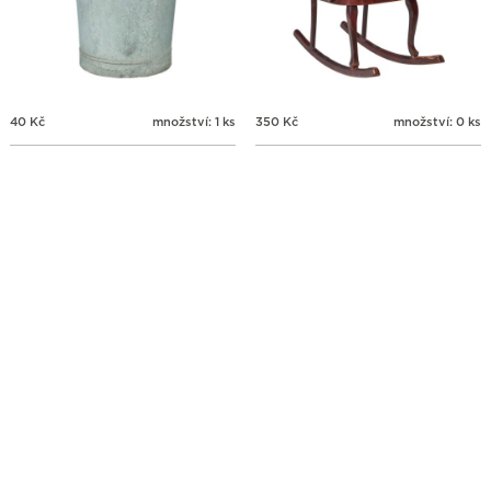
40
Kč
množství: 1 ks
350
Kč
množství: 0 ks