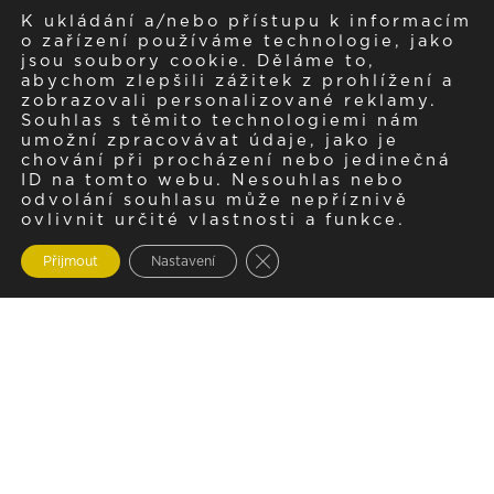
K ukládání a/nebo přístupu k informacím
o zařízení používáme technologie, jako
jsou soubory cookie. Děláme to,
abychom zlepšili zážitek z prohlížení a
zobrazovali personalizované reklamy.
Souhlas s těmito technologiemi nám
umožní zpracovávat údaje, jako je
chování při procházení nebo jedinečná
ID na tomto webu. Nesouhlas nebo
odvolání souhlasu může nepříznivě
ovlivnit určité vlastnosti a funkce.
Zavřít cookie lištu GDPR
Přijmout
Nastavení