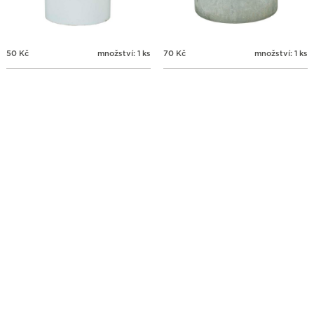
50
Kč
množství: 1 ks
70
Kč
množství: 1 ks