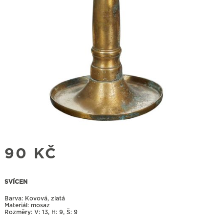
90
KČ
SVÍCEN
Barva: Kovová, zlatá
Materiál: mosaz
Rozměry:
13, H: 9, Š: 9