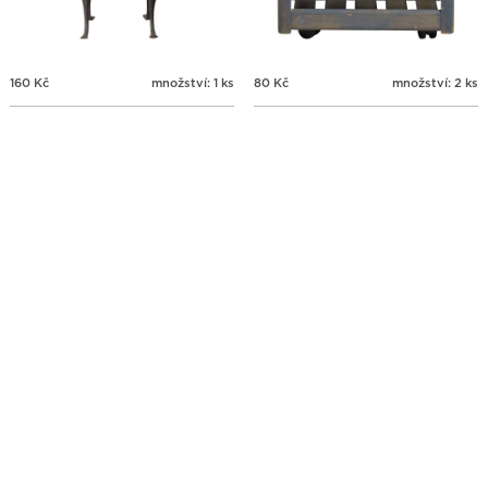
160
Kč
množství: 1 ks
80
Kč
množství: 2 ks