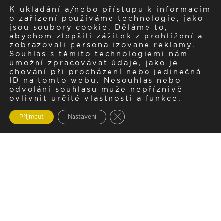
K ukládání a/nebo přístupu k informacím
o zařízení používáme technologie, jako
jsou soubory cookie. Děláme to,
abychom zlepšili zážitek z prohlížení a
zobrazovali personalizované reklamy.
Souhlas s těmito technologiemi nám
umožní zpracovávat údaje, jako je
chování při procházení nebo jedinečná
ID na tomto webu. Nesouhlas nebo
odvolání souhlasu může nepříznivě
ovlivnit určité vlastnosti a funkce.
Zavřít cookie lištu GDPR
Přijmout
Nastavení