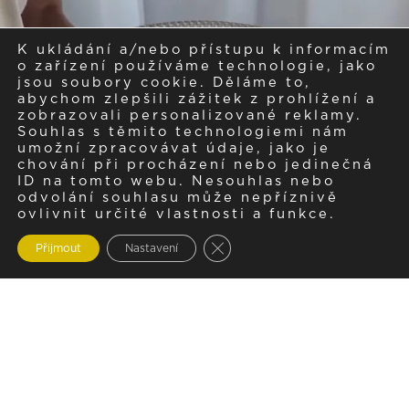
K ukládání a/nebo přístupu k informacím
o zařízení používáme technologie, jako
jsou soubory cookie. Děláme to,
abychom zlepšili zážitek z prohlížení a
zobrazovali personalizované reklamy.
Souhlas s těmito technologiemi nám
umožní zpracovávat údaje, jako je
chování při procházení nebo jedinečná
ID na tomto webu. Nesouhlas nebo
odvolání souhlasu může nepříznivě
ovlivnit určité vlastnosti a funkce.
Zavřít cookie lištu GDPR
Přijmout
Nastavení