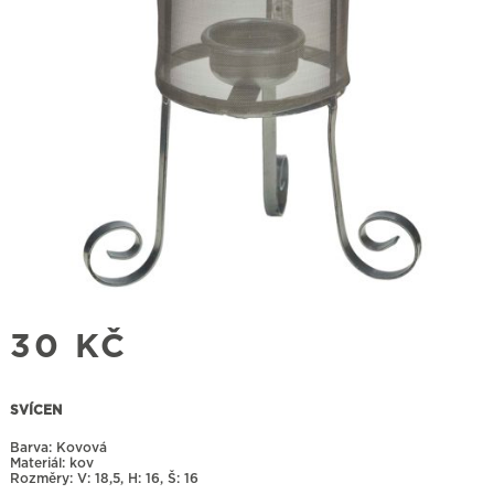
30
KČ
SVÍCEN
Barva: Kovová
Materiál: kov
Rozměry:
18,5, H: 16, Š: 16