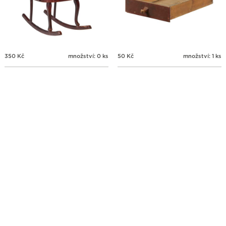
350
Kč
množství: 0 ks
50
Kč
množství: 1 ks