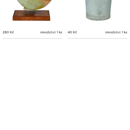
280
Kč
množství: 1 ks
40
Kč
množství: 1 ks