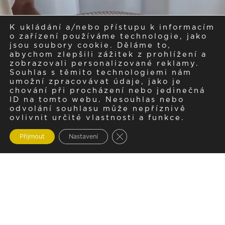
K ukládání a/nebo přístupu k informacím
o zařízení používáme technologie, jako
jsou soubory cookie. Děláme to,
abychom zlepšili zážitek z prohlížení a
zobrazovali personalizované reklamy.
Souhlas s těmito technologiemi nám
umožní zpracovávat údaje, jako je
chování při procházení nebo jedinečná
ID na tomto webu. Nesouhlas nebo
odvolání souhlasu může nepříznivě
ovlivnit určité vlastnosti a funkce.
Zavřít cookie lištu GDPR
Přijmout
Nastavení