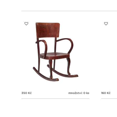
350
Kč
množství: 0 ks
160
Kč