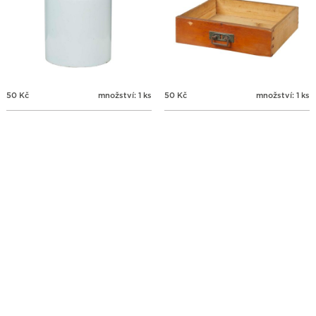
50
Kč
množství: 1 ks
50
Kč
množství: 1 ks