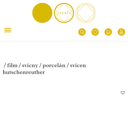
/
film
/
svícny
/
porcelán
/ svícen
hutschenreuther