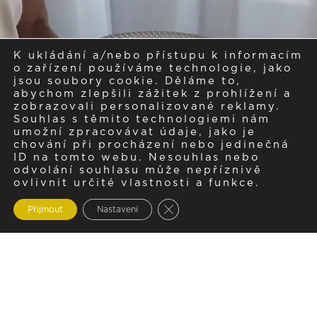
K ukládání a/nebo přístupu k informacím
o zařízení používáme technologie, jako
jsou soubory cookie. Děláme to,
abychom zlepšili zážitek z prohlížení a
zobrazovali personalizované reklamy.
Souhlas s těmito technologiemi nám
umožní zpracovávat údaje, jako je
chování při procházení nebo jedinečná
ID na tomto webu. Nesouhlas nebo
odvolání souhlasu může nepříznivě
ovlivnit určité vlastnosti a funkce.
Zavřít cookie lištu GDPR
Přijmout
Nastavení