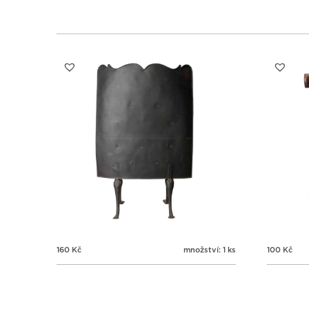
160
Kč
množství: 1 ks
100
Kč