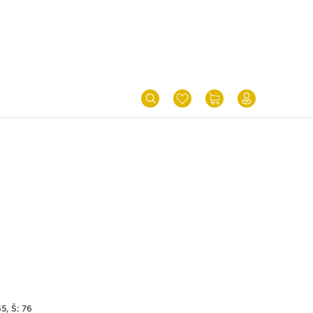
65, Š: 76