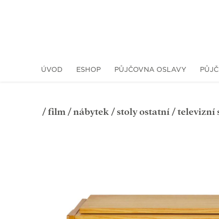
ÚVOD
ESHOP
PŮJČOVNA OSLAVY
PŮJČ
/
film
/
nábytek
/
stoly ostatní
/ televizní 