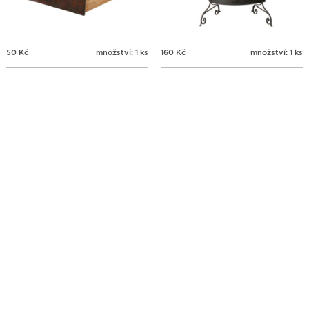
50
Kč
množství: 1 ks
160
Kč
množství: 1 ks