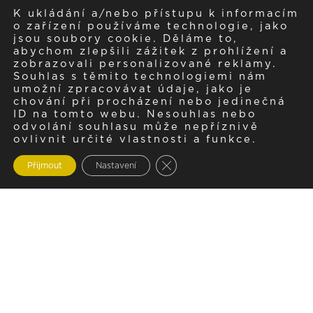
K ukládání a/nebo přístupu k informacím
o zařízení používáme technologie, jako
jsou soubory cookie. Děláme to,
abychom zlepšili zážitek z prohlížení a
zobrazovali personalizované reklamy.
Souhlas s těmito technologiemi nám
umožní zpracovávat údaje, jako je
chování při procházení nebo jedinečná
ID na tomto webu. Nesouhlas nebo
odvolání souhlasu může nepříznivě
ovlivnit určité vlastnosti a funkce.
Zavřít cookie lištu GDPR
Přijmout
Nastavení