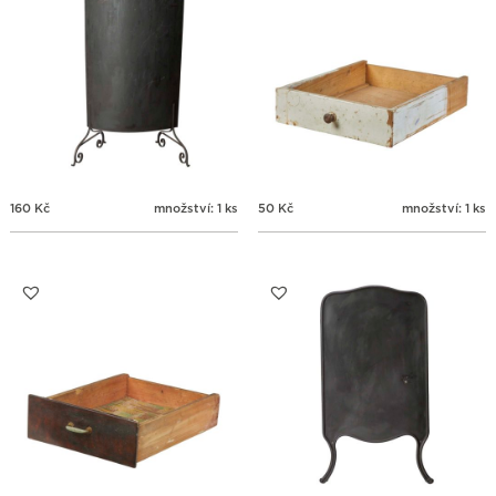
160
Kč
množství: 1 ks
50
Kč
množství: 1 ks