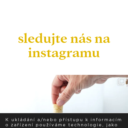
sledujte nás na
instagramu
K ukládání a/nebo přístupu k informacím
o zařízení používáme technologie, jako