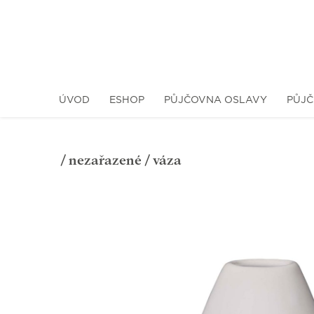
ÚVOD
ESHOP
PŮJČOVNA OSLAVY
PŮJČ
/
nezařazené
/ váza