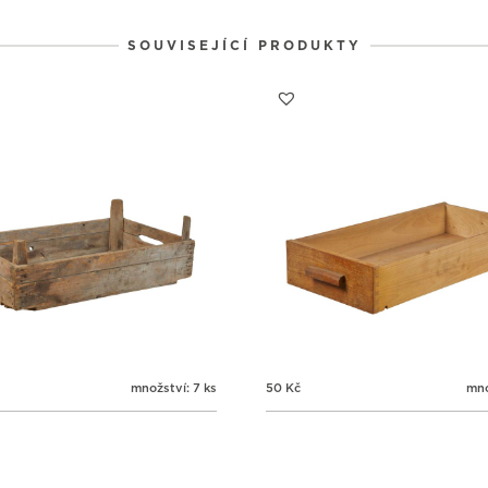
SOUVISEJÍCÍ PRODUKTY
množství: 7 ks
50
Kč
mno