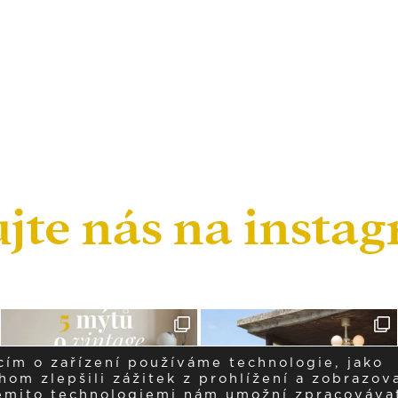
ujte nás na insta
cím o zařízení používáme technologie, jako
om zlepšili zážitek z prohlížení a zobrazova
těmito technologiemi nám umožní zpracováva