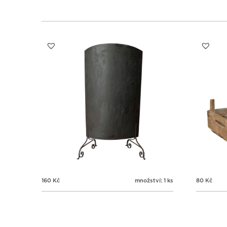
160
Kč
množství: 1 ks
80
Kč