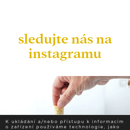
sledujte nás na
instagramu
K ukládání a/nebo přístupu k informacím
o zařízení používáme technologie, jako