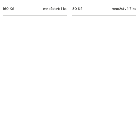
160
Kč
množství: 1 ks
80
Kč
množství: 7 ks