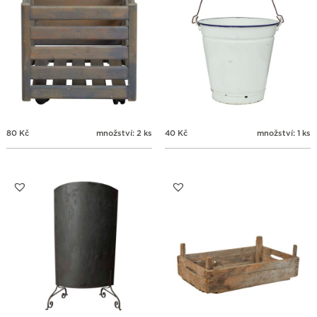
80
Kč
množství: 2 ks
40
Kč
množství: 1 ks