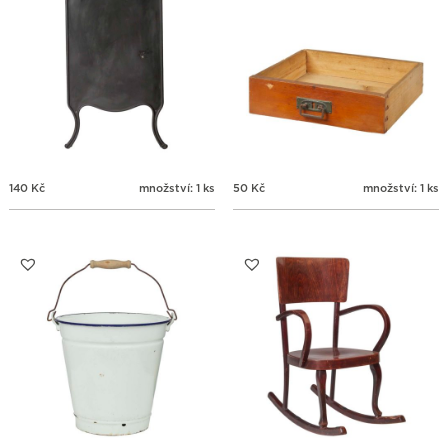
140
Kč
množství: 1 ks
50
Kč
množství: 1 ks