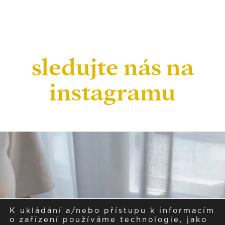
sledujte nás na
instagramu
K ukládání a/nebo přístupu k informacím
o zařízení používáme technologie, jako