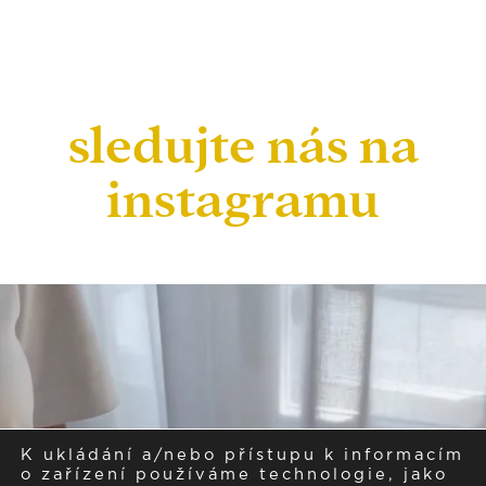
sledujte nás na
instagramu
K ukládání a/nebo přístupu k informacím
o zařízení používáme technologie, jako