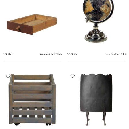
50
Kč
množství: 1 ks
100
Kč
množství: 1 ks