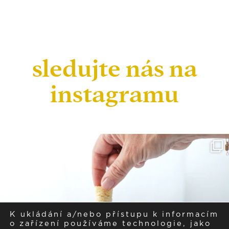
sledujte nás na
instagramu
K ukládání a/nebo přístupu k informacím
o zařízení používáme technologie, jako