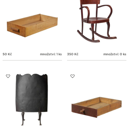
50
Kč
množství: 1 ks
350
Kč
množství: 0 ks