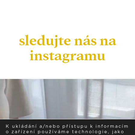
sledujte nás na
instagramu
K ukládání a/nebo přístupu k informacím
o zařízení používáme technologie, jako