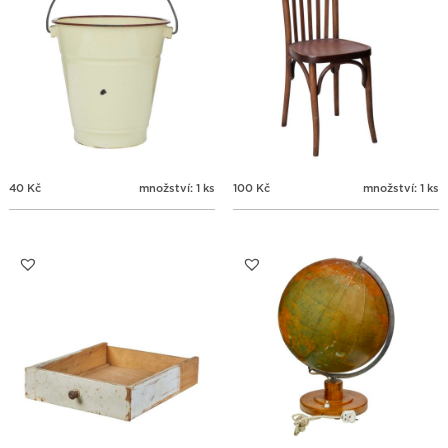
40
Kč
množství: 1 ks
100
Kč
množství: 1 ks