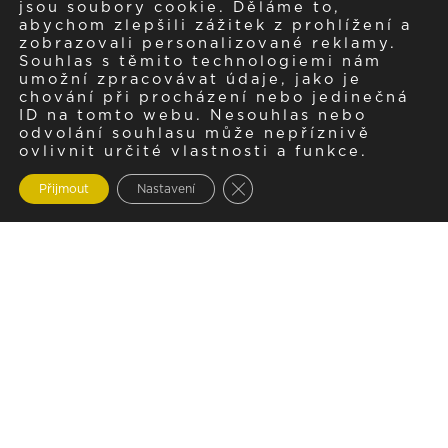
jsou soubory cookie. Děláme to,
abychom zlepšili zážitek z prohlížení a
zobrazovali personalizované reklamy.
Souhlas s těmito technologiemi nám
umožní zpracovávat údaje, jako je
chování při procházení nebo jedinečná
ID na tomto webu. Nesouhlas nebo
odvolání souhlasu může nepříznivě
ovlivnit určité vlastnosti a funkce.
Zavřít cookie lištu GDPR
Přijmout
Nastavení