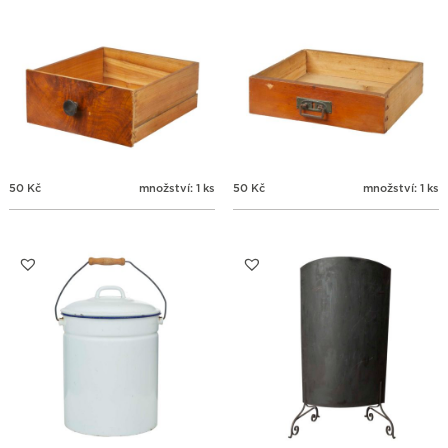
50
Kč
množství: 1 ks
50
Kč
množství: 1 ks