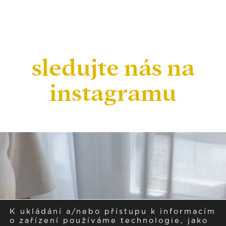
sledujte nás na
instagramu
K ukládání a/nebo přístupu k informacím
o zařízení používáme technologie, jako