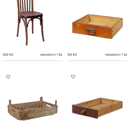
100
Kč
množství: 1 ks
50
Kč
množství: 1 ks