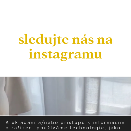
sledujte nás na
instagramu
K ukládání a/nebo přístupu k informacím
o zařízení používáme technologie, jako