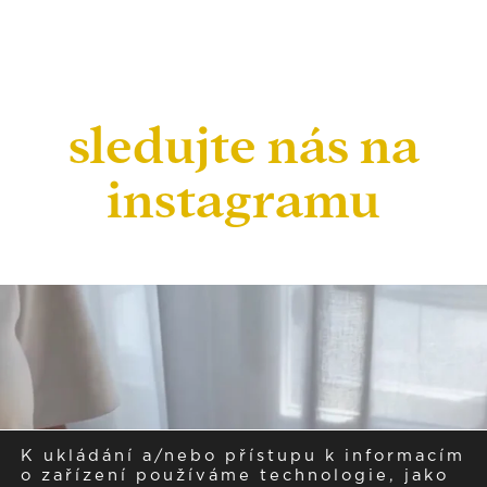
sledujte nás na
instagramu
K ukládání a/nebo přístupu k informacím
o zařízení používáme technologie, jako