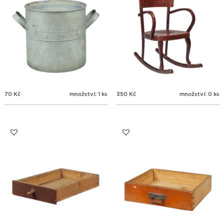
70
Kč
množství: 1 ks
350
Kč
množství: 0 ks