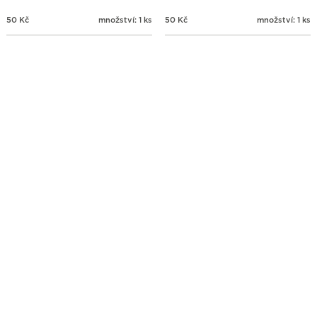
50
Kč
množství: 1 ks
50
Kč
množství: 1 ks