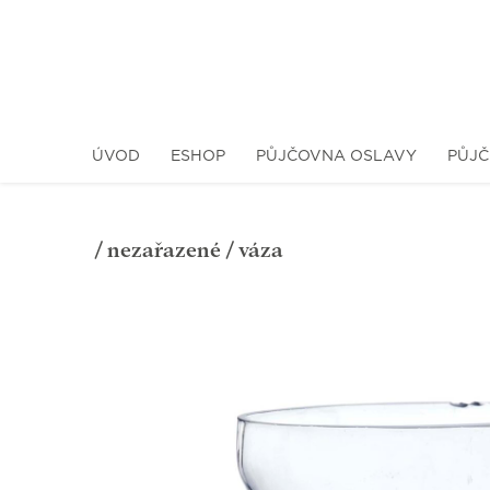
ÚVOD
ESHOP
PŮJČOVNA OSLAVY
PŮJČ
/
nezařazené
/ váza