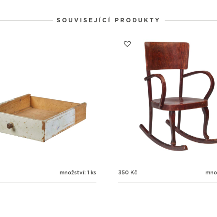
SOUVISEJÍCÍ PRODUKTY
množství: 1 ks
350
Kč
množ