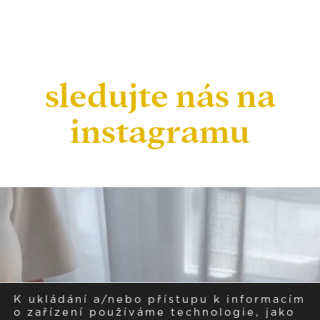
sledujte nás na
instagramu
K ukládání a/nebo přístupu k informacím
o zařízení používáme technologie, jako