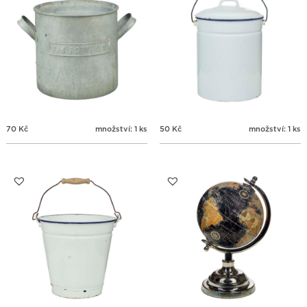
70
Kč
množství: 1 ks
50
Kč
množství: 1 ks