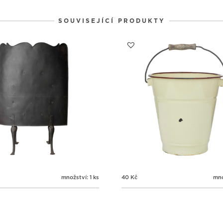
SOUVISEJÍCÍ PRODUKTY
množství: 1 ks
40
Kč
mno