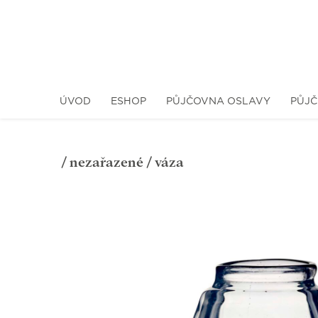
ÚVOD
ESHOP
PŮJČOVNA OSLAVY
PŮJČ
/
nezařazené
/ váza