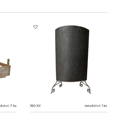
ství: 7 ks
160
Kč
množství: 1 ks