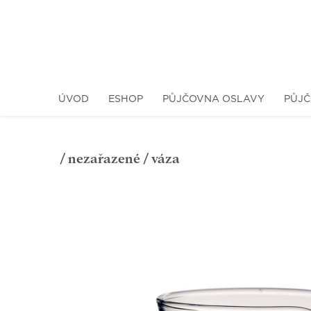
ÚVOD
ESHOP
PŮJČOVNA OSLAVY
PŮJČ
/
nezařazené
/ váza