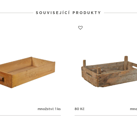
SOUVISEJÍCÍ PRODUKTY
množství: 1 ks
80
Kč
množ