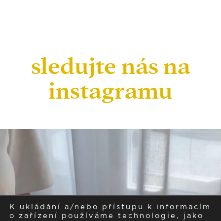
sledujte nás na
instagramu
K ukládání a/nebo přístupu k informacím
o zařízení používáme technologie, jako