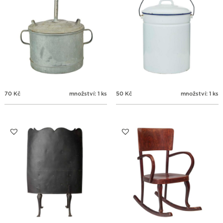
70
Kč
množství: 1 ks
50
Kč
množství: 1 ks