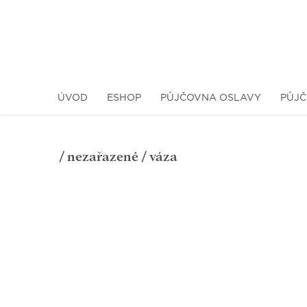
ÚVOD
ESHOP
PŮJČOVNA OSLAVY
PŮJČ
/
nezařazené
/ váza