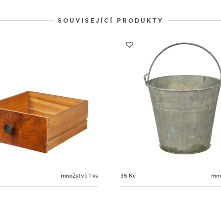
SOUVISEJÍCÍ PRODUKTY
množství: 1 ks
35
Kč
mno