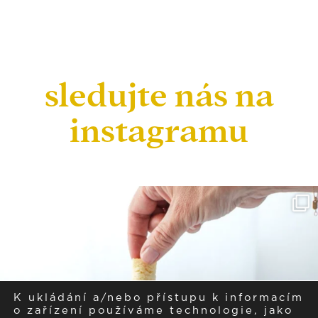
sledujte nás na
instagramu
K ukládání a/nebo přístupu k informacím
o zařízení používáme technologie, jako