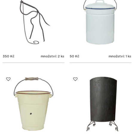
350
Kč
množství: 2 ks
50
Kč
množství: 1 ks