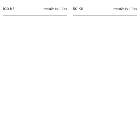
100
Kč
množství: 1 ks
50
Kč
množství: 1 ks