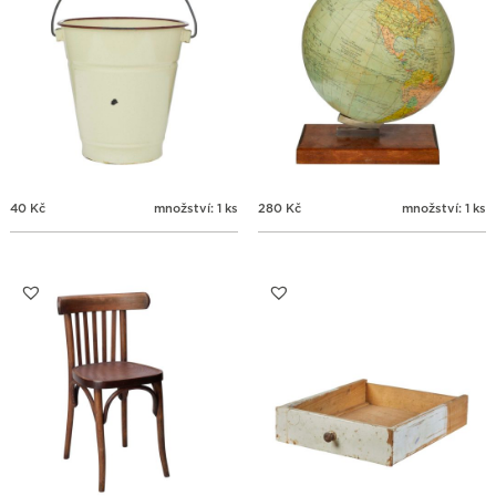
40
Kč
množství: 1 ks
280
Kč
množství: 1 ks