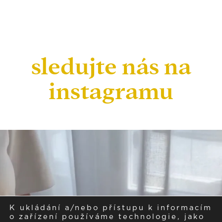
sledujte nás na
instagramu
K ukládání a/nebo přístupu k informacím
o zařízení používáme technologie, jako