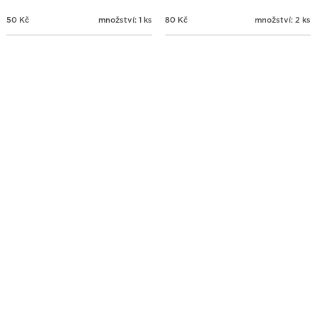
50
Kč
množství: 1 ks
80
Kč
množství: 2 ks