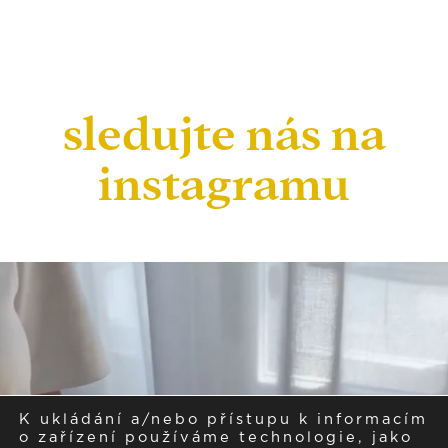
sledujte nás na
instagramu
K ukládání a/nebo přístupu k informacím
o zařízení používáme technologie, jako