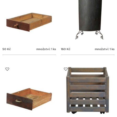
50
Kč
množství: 1 ks
160
Kč
množství: 1 ks