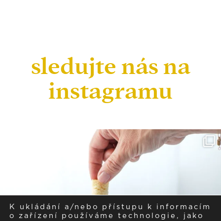
sledujte nás na
instagramu
K ukládání a/nebo přístupu k informacím
o zařízení používáme technologie, jako