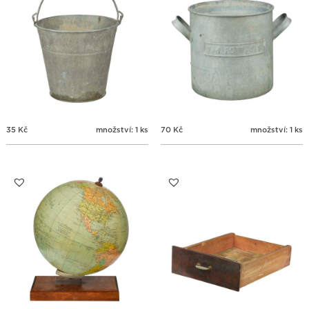
35
Kč
množství: 1 ks
70
Kč
množství: 1 ks