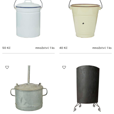
50
Kč
množství: 1 ks
40
Kč
množství: 1 ks