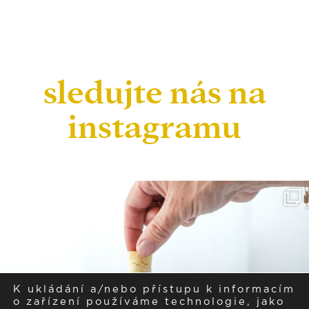
sledujte nás na
instagramu
K ukládání a/nebo přístupu k informacím
o zařízení používáme technologie, jako