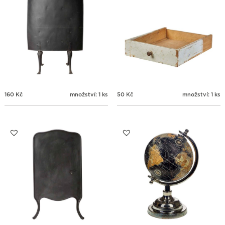
160
Kč
množství: 1 ks
50
Kč
množství: 1 ks