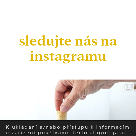
sledujte nás na
instagramu
K ukládání a/nebo přístupu k informacím
o zařízení používáme technologie, jako