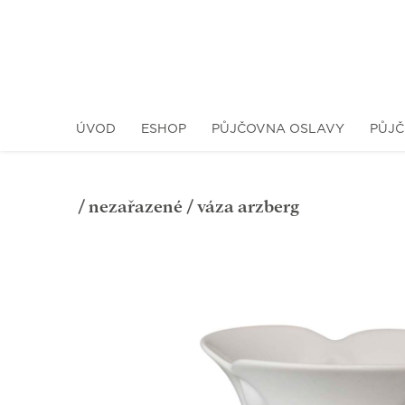
ÚVOD
ESHOP
PŮJČOVNA OSLAVY
PŮJČ
/
nezařazené
/ váza arzberg