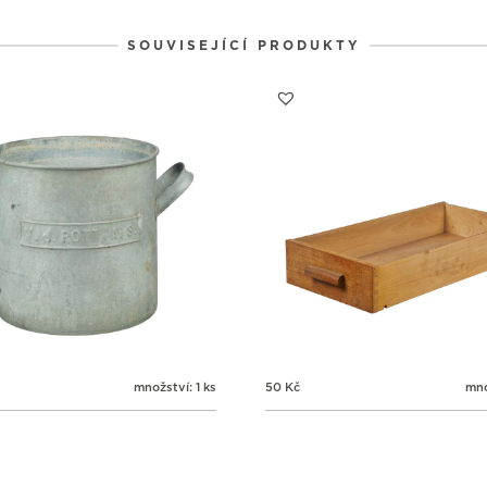
SOUVISEJÍCÍ PRODUKTY
množství: 1 ks
50
Kč
mno