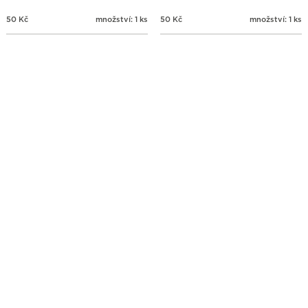
50
Kč
množství: 1 ks
50
Kč
množství: 1 ks