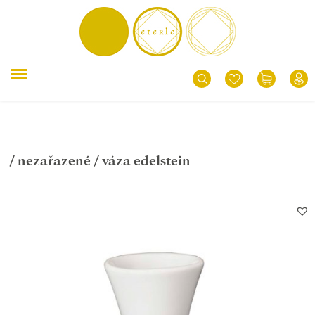
/
nezařazené
/ váza edelstein