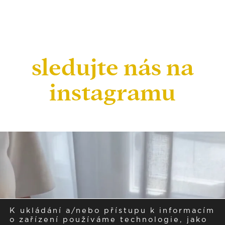
sledujte nás na
instagramu
K ukládání a/nebo přístupu k informacím
o zařízení používáme technologie, jako