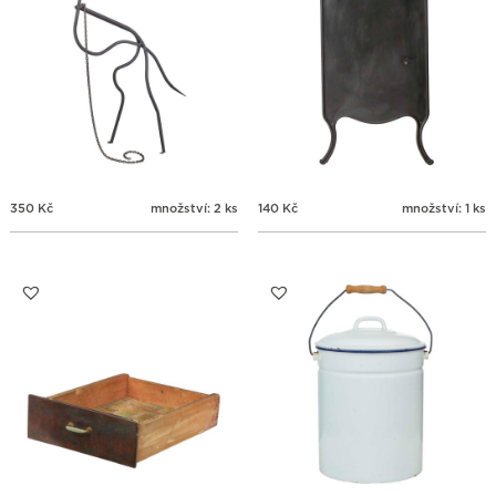
350
Kč
množství: 2 ks
140
Kč
množství: 1 ks